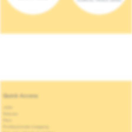
Quick Access
Jobs
Nieuws
Pers
Professionele toegang