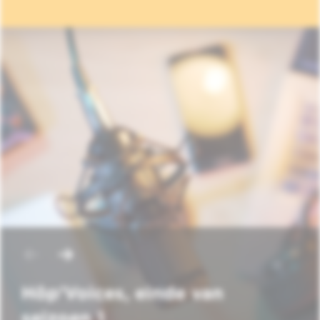
Hôp'Voices, einde van
seizoen 1