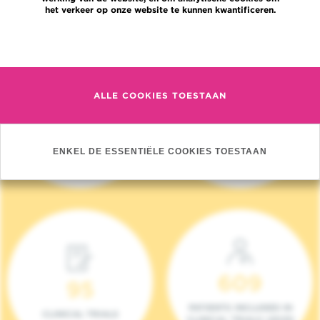
het verkeer op onze website te kunnen kwantificeren.
Meer informatie
ALLE COOKIES TOESTAAN
4 140
17
NIEUWE PATIËNTEN
ONCOTEAMS
ENKEL DE ESSENTIËLE COOKIES TOESTAAN
(2023)
609
95
PATIENTS INCLUDED IN
CLINICAL TRIALS
CLINICAL TRIALS (2023)