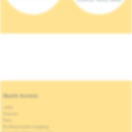
Quick Access
Jobs
Nieuws
Pers
Professionele toegang