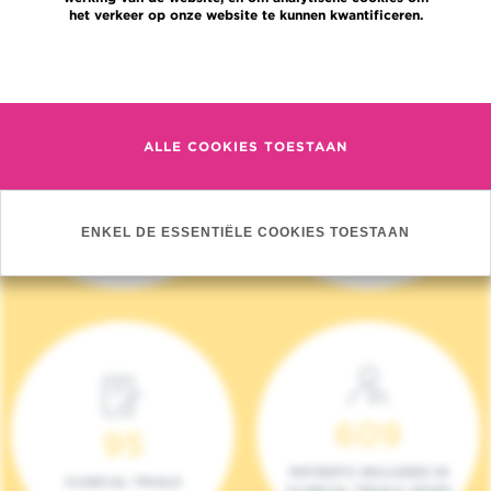
het verkeer op onze website te kunnen kwantificeren.
Meer informatie
ALLE COOKIES TOESTAAN
4 140
17
NIEUWE PATIËNTEN
ONCOTEAMS
ENKEL DE ESSENTIËLE COOKIES TOESTAAN
(2023)
609
95
PATIENTS INCLUDED IN
CLINICAL TRIALS
CLINICAL TRIALS (2023)