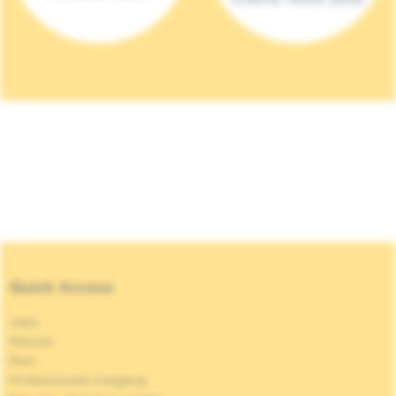
Quick Access
Jobs
Nieuws
Pers
Professionele toegang