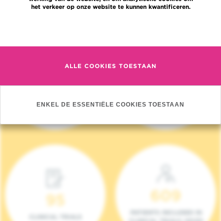
het verkeer op onze website te kunnen kwantificeren.
Meer informatie
ALLE COOKIES TOESTAAN
4 140
17
NIEUWE PATIËNTEN
ONCOTEAMS
ENKEL DE ESSENTIËLE COOKIES TOESTAAN
(2023)
609
95
PATIENTS INCLUDED IN
CLINICAL TRIALS
CLINICAL TRIALS (2023)