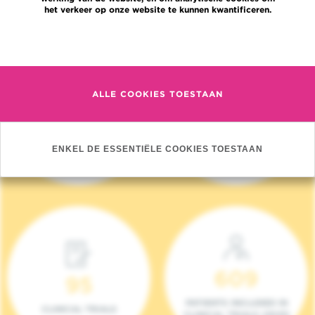
het verkeer op onze website te kunnen kwantificeren.
Meer informatie
ALLE COOKIES TOESTAAN
4 140
17
NIEUWE PATIËNTEN
ONCOTEAMS
ENKEL DE ESSENTIËLE COOKIES TOESTAAN
(2023)
609
95
PATIENTS INCLUDED IN
CLINICAL TRIALS
CLINICAL TRIALS (2023)