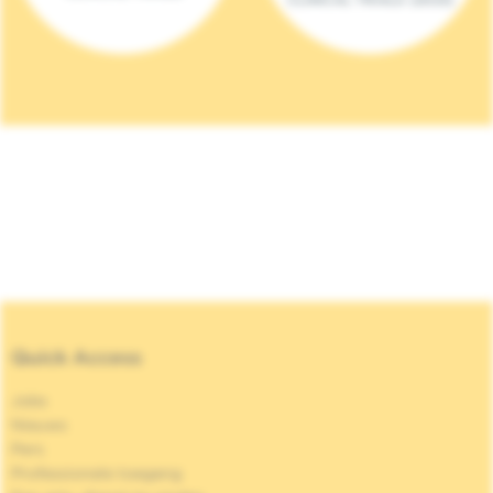
Quick Access
Jobs
Nieuws
Pers
Professionele toegang