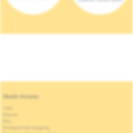
Quick Access
Jobs
Nieuws
Pers
Professionele toegang