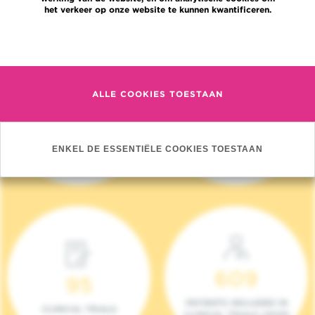
het verkeer op onze website te kunnen kwantificeren.
Meer informatie
ALLE COOKIES TOESTAAN
4 140
17
NIEUWE PATIËNTEN
ONCOTEAMS
ENKEL DE ESSENTIËLE COOKIES TOESTAAN
(2023)
609
95
PATIENTS INCLUDED IN
CLINICAL TRIALS
CLINICAL TRIALS (2023)