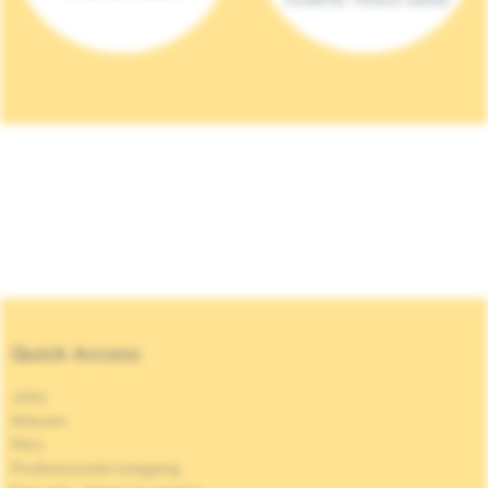
Quick Access
Jobs
Nieuws
Pers
Professionele toegang