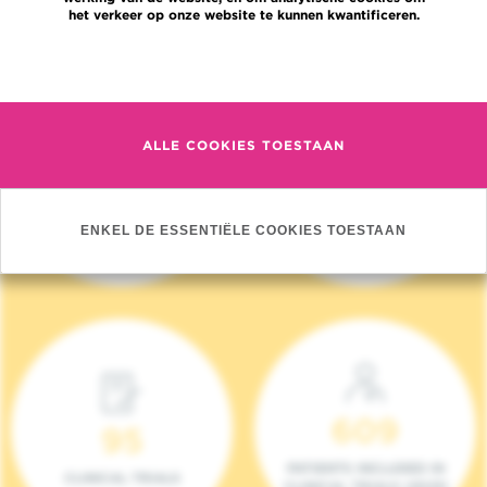
het verkeer op onze website te kunnen kwantificeren.
Meer informatie
ALLE COOKIES TOESTAAN
4 140
17
NIEUWE PATIËNTEN
ONCOTEAMS
ENKEL DE ESSENTIËLE COOKIES TOESTAAN
(2023)
609
95
PATIENTS INCLUDED IN
CLINICAL TRIALS
CLINICAL TRIALS (2023)