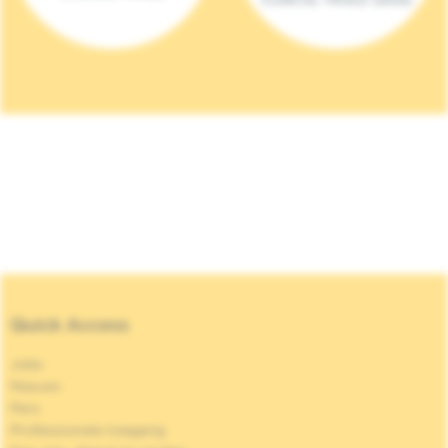
Quick Access
Jobs
Nieuws
Pers
Professionele toegang