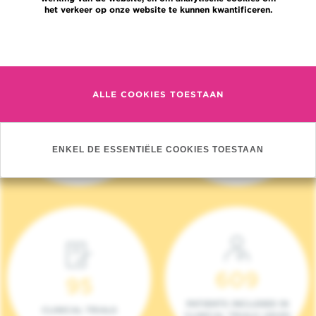
het verkeer op onze website te kunnen kwantificeren.
Meer informatie
ALLE COOKIES TOESTAAN
4 140
17
NIEUWE PATIËNTEN
ONCOTEAMS
ENKEL DE ESSENTIËLE COOKIES TOESTAAN
(2023)
609
95
PATIENTS INCLUDED IN
CLINICAL TRIALS
CLINICAL TRIALS (2023)