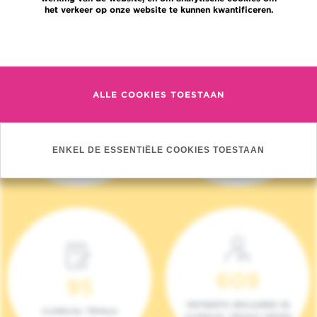
het verkeer op onze website te kunnen kwantificeren.
Meer informatie
ALLE COOKIES TOESTAAN
4 140
17
NIEUWE PATIËNTEN
ONCOTEAMS
ENKEL DE ESSENTIËLE COOKIES TOESTAAN
(2023)
609
95
PATIENTS INCLUDED IN
CLINICAL TRIALS
CLINICAL TRIALS (2023)