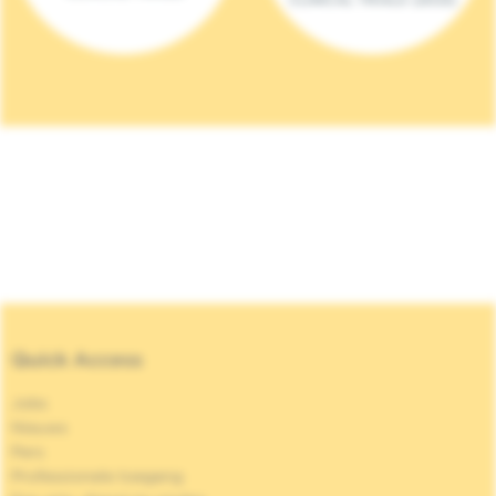
Quick Access
Jobs
Nieuws
Pers
Professionele toegang