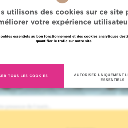
s utilisons des cookies sur ce site 
méliorer votre expérience utilisateur
cookies essentiels au bon fonctionnement et des cookies analytiques desti
quantifier le trafic sur notre site.
En savoir plus
AUTORISER UNIQUEMENT L
SER TOUS LES COOKIES
ESSENTIELS
e-presence-de-l-instit…