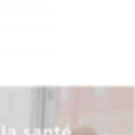
la santé