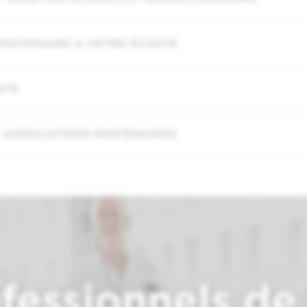
PARTENAIRE À VOTRE ÉCOUTE
NTS
 ASSOCIATIONS PARTENAIRES
fessionnels de 