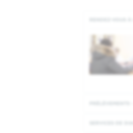
RENDEZ-VOUS À 
PRÉLÈVEMENTS -
SERVICES DE DI