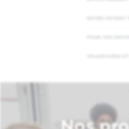
NOTRE PATIENT 
POUR VOS ENFA
VOLONTAIRES ET
Nos pro