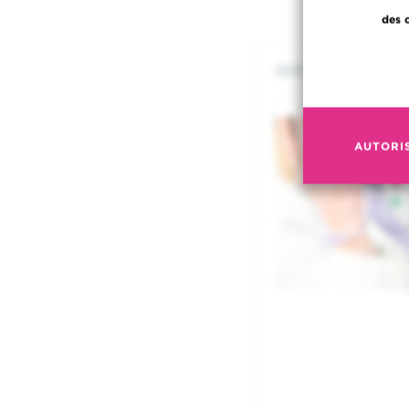
des 
SERVICE SOCIAL
AUTORI