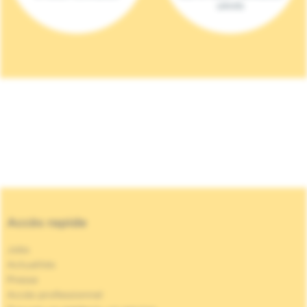
(2023)
Accès rapide
Jobs
Actualités
Presse
Accès professionnel