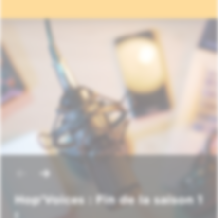
Hop'Voices : Fin de la saison 1
!