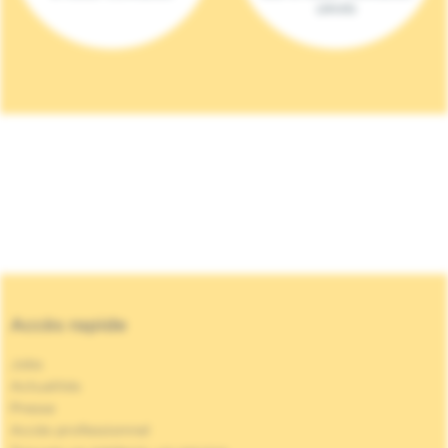
(2023)
Accès rapide
Jobs
Actualités
Presse
Accès professionnel