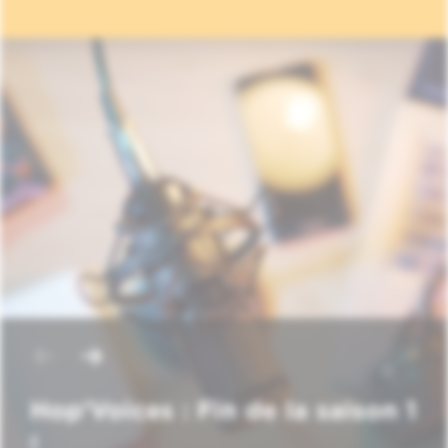
Hop'Voices : Fin de la saison 1
!