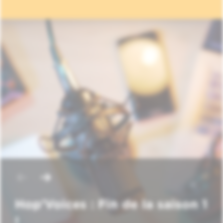
Hop'Voices : Fin de la saison 1
!