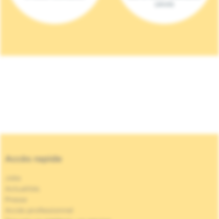
(2023)
Accès rapide
Jobs
Actualités
Presse
Accès professionnel