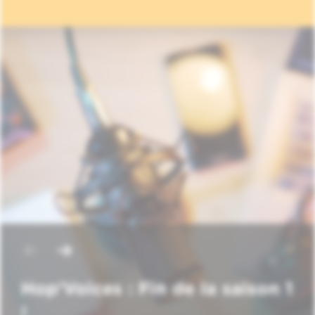
Hop'Voices : Fin de la saison 1
!