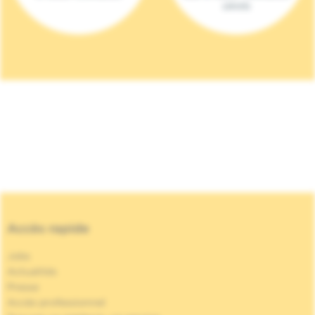
(2023)
Accès rapide
Jobs
Actualités
Presse
Accès professionnel