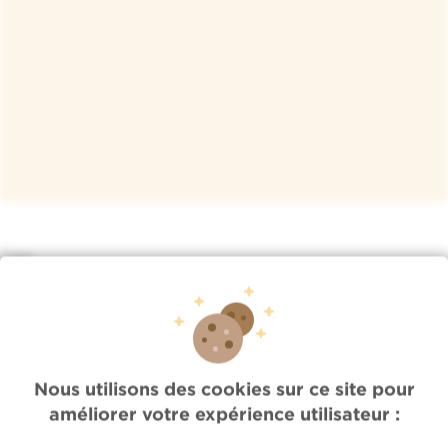
Lien
/index.php/fr/actus/ven-31102025-0851/novembre-mois-
de-sensibilisation-aux-canc…
Accès rapide
Nous utilisons des cookies sur ce site pour
Jobs
améliorer votre expérience utilisateur :
Actualités