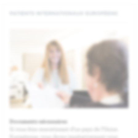
PATIENTS INTERNATIONAUX EUROPÉENS
Documents nécessaires
Si vous êtes ressortissant d’un pays de l’Union
Européenne, vous devez impérativement vous