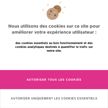
SPÉCIALITÉS
ENSEIGNEMENT
Nous utilisons des cookies sur ce site pour
améliorer votre expérience utilisateur :
des cookies essentiels au bon fonctionnement et des
cookies analytiques destinés à quantifier le trafic sur
notre site.
L'équipe
En savoir plus
COMPOSITION
AUTORISER TOUS LES COOKIES
Director of Research Administration
Marielle Sautois
AUTORISER UNIQUEMENT LES COOKIES ESSENTIELS