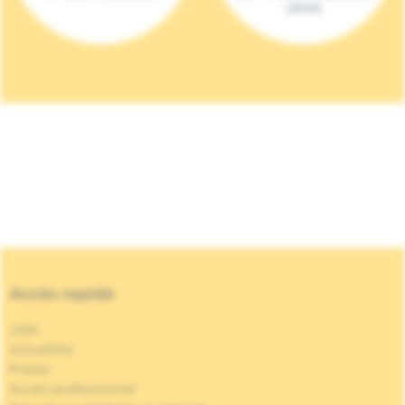
(2023)
Accès rapide
Jobs
Actualités
Presse
Accès professionnel