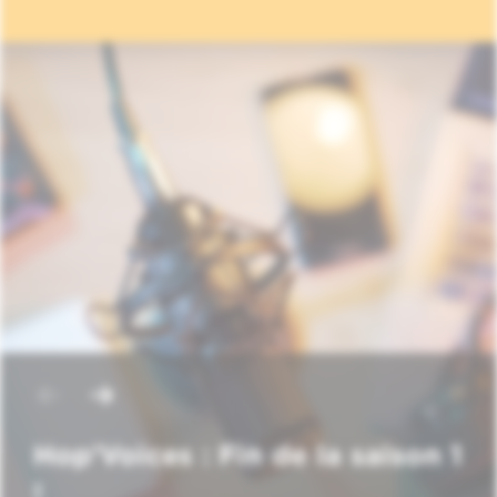
Hop'Voices : Fin de la saison 1
!