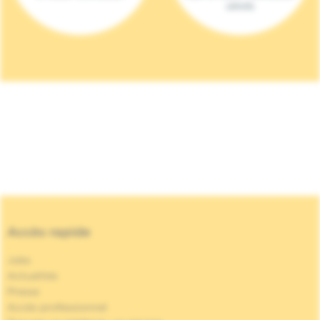
(2023)
Accès rapide
Jobs
Actualités
Presse
Accès professionnel