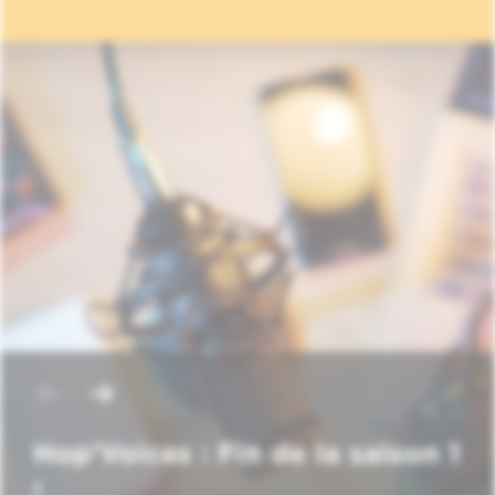
Hop'Voices : Fin de la saison 1
!