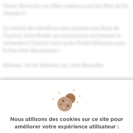
Venez découvrir nos idées cadeaux pour les fêtes de fin
d'année !!!
La totalité des bénéfices sera reversée aux Amis de
l'Institut Jules Bordet qui soutiennent activement la
recherche à l'Institut ainsi qu'au Fonds Infirmiers pour
le bien-être des patients !
Adresse : bd de Waterloo 121, 1000 Bruxelles
Accès rapide
Nous utilisons des cookies sur ce site pour
améliorer votre expérience utilisateur :
Jobs