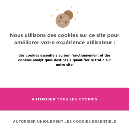
Pour en savoir plus sur notre prise en charge du cancer
de la prostate :
cliquez ici
Nous utilisons des cookies sur ce site pour
améliorer votre expérience utilisateur :
des cookies essentiels au bon fonctionnement et des
cookies analytiques destinés à quantifier le trafic sur
notre site.
En savoir plus
Accès rapide
Jobs
Actualités
AUTORISER TOUS LES COOKIES
Presse
Accès professionnel
Trouver un médecin, un service
AUTORISER UNIQUEMENT LES COOKIES ESSENTIELS
Association Jules Bordet asbl