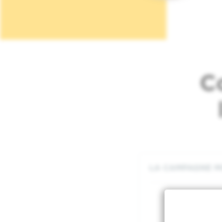
C
LA CAMPAGNE MO