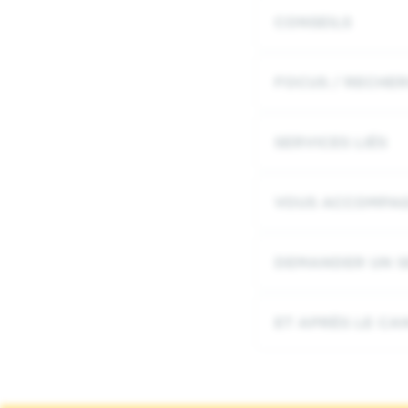
CONSEILS
FOCUS / RECHE
SERVICES LIÉS
VOUS ACCOMPAG
DEMANDER UN S
ET APRÈS LE CAN