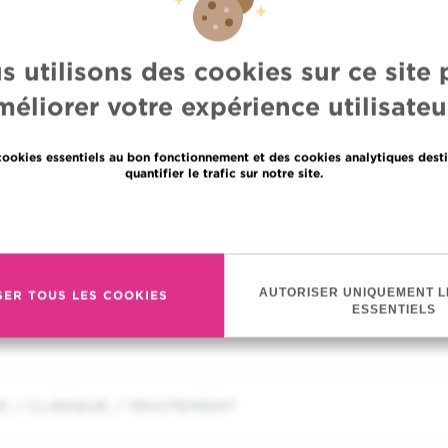
s utilisons des cookies sur ce site 
méliorer votre expérience utilisateur
cookies essentiels au bon fonctionnement et des cookies analytiques desti
quantifier le trafic sur notre site.
En savoir plus
Cliquez sur l'image ou
cliquez ici
pour démarrer la vidéo
AUTORISER UNIQUEMENT L
SER TOUS LES COOKIES
ESSENTIELS
E / CLINIQUE / TRAITEMENT