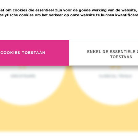
aat om cookies die essentieel zijn voor de goede werking van de website,
nalytische cookies om het verkeer op onze website te kunnen kwantificere
Meer informatie
ENKEL DE ESSENTIËLE 
 COOKIES TOESTAAN
TOESTAAN
17
95
ONCOTEAMS
CLINICAL TRIALS