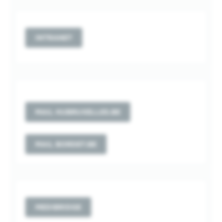
INTRANET
MAIL HUBRUXELLES.BE
MAIL BORDET.BE
MEDIBRIDGE