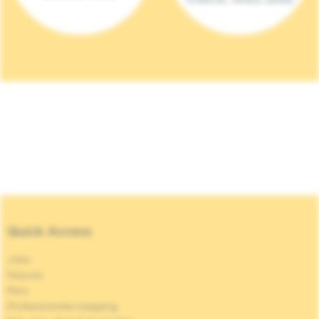
Quick Access
Jobs
Nieuws
Pers
Professionele toegang