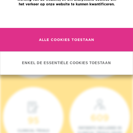
het verkeer op onze website te kunnen kwantificeren.
Meer informatie
ALLE COOKIES TOESTAAN
4 140
17
NIEUWE PATIËNTEN
ONCOTEAMS
ENKEL DE ESSENTIËLE COOKIES TOESTAAN
(2023)
609
95
PATIENTS INCLUDED IN
CLINICAL TRIALS
CLINICAL TRIALS (2023)