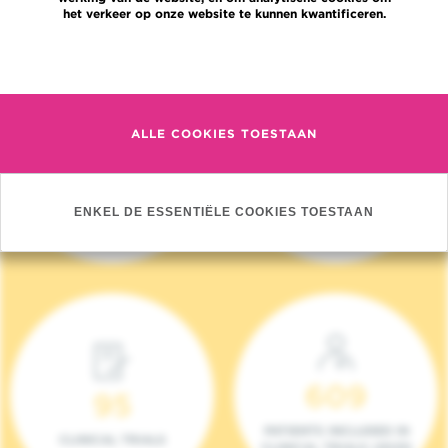
het verkeer op onze website te kunnen kwantificeren.
Meer informatie
ALLE COOKIES TOESTAAN
4 140
17
NIEUWE PATIËNTEN
ONCOTEAMS
ENKEL DE ESSENTIËLE COOKIES TOESTAAN
(2023)
609
95
PATIENTS INCLUDED IN
CLINICAL TRIALS
CLINICAL TRIALS (2023)