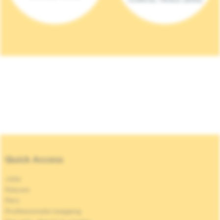
Quick Access
Jobs
Nieuws
Pers
Professionele toegang