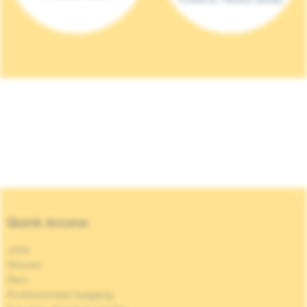
Quick Access
Jobs
Nieuws
Pers
Professionele toegang