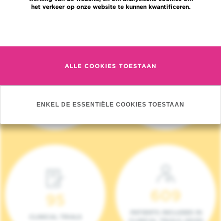
het verkeer op onze website te kunnen kwantificeren.
Meer informatie
ALLE COOKIES TOESTAAN
4 140
17
NIEUWE PATIËNTEN
ONCOTEAMS
ENKEL DE ESSENTIËLE COOKIES TOESTAAN
(2023)
609
95
PATIENTS INCLUDED IN
CLINICAL TRIALS
CLINICAL TRIALS (2023)