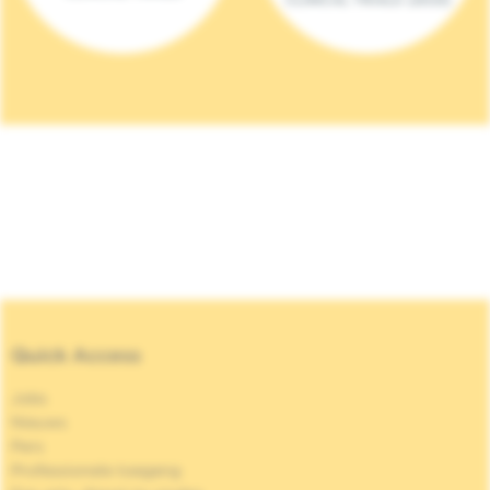
Quick Access
Jobs
Nieuws
Pers
Professionele toegang