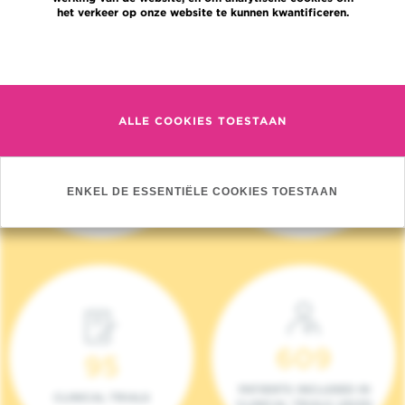
het verkeer op onze website te kunnen kwantificeren.
Meer informatie
ALLE COOKIES TOESTAAN
4 140
17
NIEUWE PATIËNTEN
ONCOTEAMS
ENKEL DE ESSENTIËLE COOKIES TOESTAAN
(2023)
609
95
PATIENTS INCLUDED IN
CLINICAL TRIALS
CLINICAL TRIALS (2023)