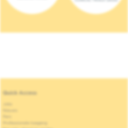
Quick Access
Jobs
Nieuws
Pers
Professionele toegang