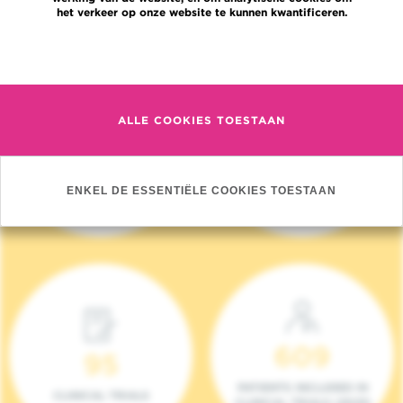
het verkeer op onze website te kunnen kwantificeren.
Meer informatie
ALLE COOKIES TOESTAAN
4 140
17
NIEUWE PATIËNTEN
ONCOTEAMS
ENKEL DE ESSENTIËLE COOKIES TOESTAAN
(2023)
609
95
PATIENTS INCLUDED IN
CLINICAL TRIALS
CLINICAL TRIALS (2023)