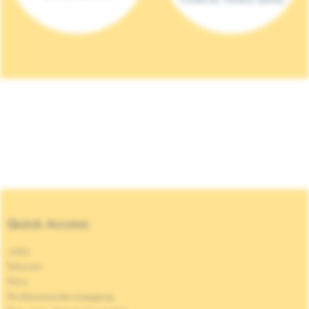
Quick Access
Jobs
Nieuws
Pers
Professionele toegang