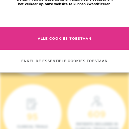
het verkeer op onze website te kunnen kwantificeren.
Meer informatie
ALLE COOKIES TOESTAAN
4 140
17
NIEUWE PATIËNTEN
ONCOTEAMS
ENKEL DE ESSENTIËLE COOKIES TOESTAAN
(2023)
609
95
PATIENTS INCLUDED IN
CLINICAL TRIALS
CLINICAL TRIALS (2023)