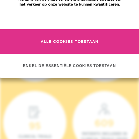
het verkeer op onze website te kunnen kwantificeren.
Meer informatie
ALLE COOKIES TOESTAAN
4 140
17
NIEUWE PATIËNTEN
ONCOTEAMS
ENKEL DE ESSENTIËLE COOKIES TOESTAAN
(2023)
609
95
PATIENTS INCLUDED IN
CLINICAL TRIALS
CLINICAL TRIALS (2023)