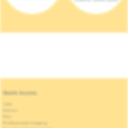
Quick Access
Jobs
Nieuws
Pers
Professionele toegang