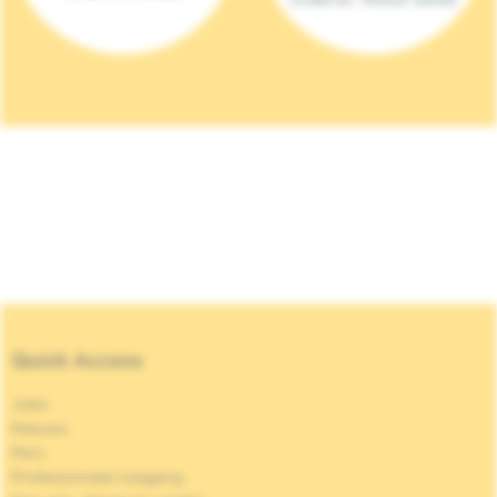
Quick Access
Jobs
Nieuws
Pers
Professionele toegang