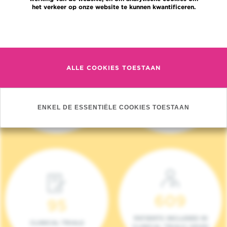
het verkeer op onze website te kunnen kwantificeren.
Meer informatie
ALLE COOKIES TOESTAAN
4 140
17
NIEUWE PATIËNTEN
ONCOTEAMS
ENKEL DE ESSENTIËLE COOKIES TOESTAAN
(2023)
609
95
PATIENTS INCLUDED IN
CLINICAL TRIALS
CLINICAL TRIALS (2023)