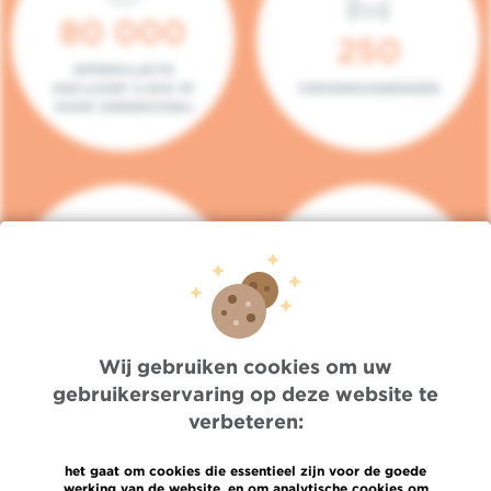
80 000
250
OPPERVLAKTE
(INCLUSIEF 5.000 M²
ZIEKENHUISBEDDEN
VOOR ONDERZOEK)
140
104
PLAATSEN IN HET
CONSULTATIEKAMERS
DAGZIEKENHUIS
Wij gebruiken cookies om uw
gebruikerservaring op deze website te
verbeteren:
het gaat om cookies die essentieel zijn voor de goede
werking van de website, en om analytische cookies om