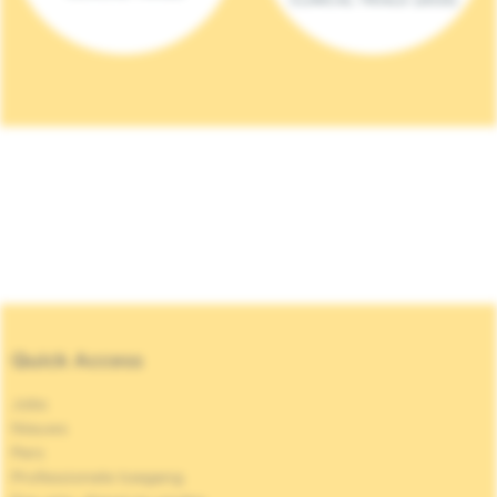
Quick Access
Jobs
Nieuws
Pers
Professionele toegang