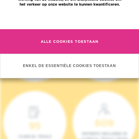
het verkeer op onze website te kunnen kwantificeren.
Meer informatie
ALLE COOKIES TOESTAAN
4 140
17
NIEUWE PATIËNTEN
ONCOTEAMS
ENKEL DE ESSENTIËLE COOKIES TOESTAAN
(2023)
609
95
PATIENTS INCLUDED IN
CLINICAL TRIALS
CLINICAL TRIALS (2023)