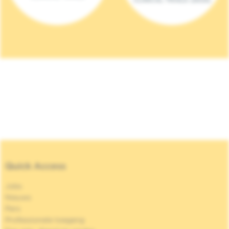
Quick Access
Jobs
Nieuws
Pers
Professionele toegang