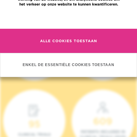
het verkeer op onze website te kunnen kwantificeren.
Meer informatie
ALLE COOKIES TOESTAAN
4 140
17
NIEUWE PATIËNTEN
ONCOTEAMS
ENKEL DE ESSENTIËLE COOKIES TOESTAAN
(2023)
609
95
PATIENTS INCLUDED IN
CLINICAL TRIALS
CLINICAL TRIALS (2023)