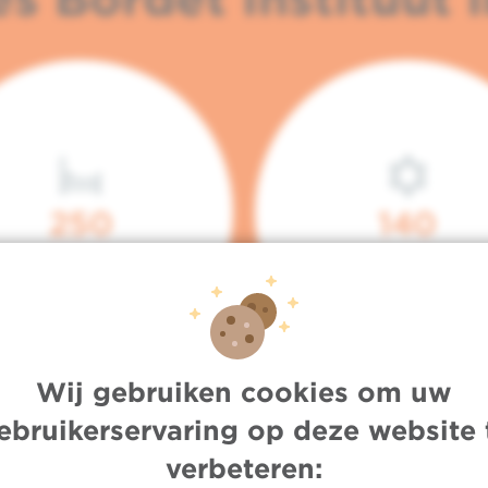
250
140
ZIEKENHUISBEDDEN
PLAATSEN IN HET DAGZIEKE
Wij gebruiken cookies om uw
ebruikerservaring op deze website 
verbeteren: