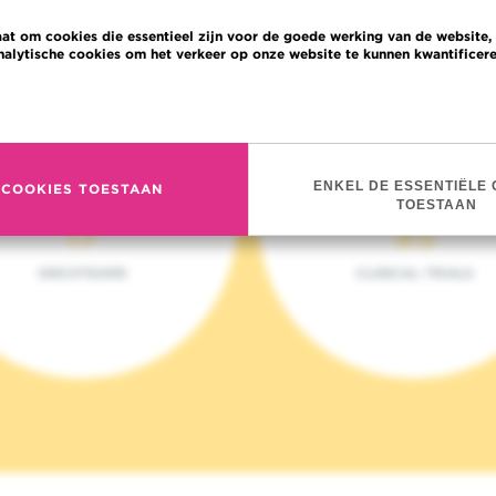
aat om cookies die essentieel zijn voor de goede werking van de website,
nalytische cookies om het verkeer op onze website te kunnen kwantificere
Meer informatie
ENKEL DE ESSENTIËLE 
 COOKIES TOESTAAN
TOESTAAN
17
95
ONCOTEAMS
CLINICAL TRIALS