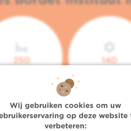
250
140
ZIEKENHUISBEDDEN
PLAATSEN IN HET DAGZIEKE
Wij gebruiken cookies om uw
ebruikerservaring op deze website 
verbeteren: