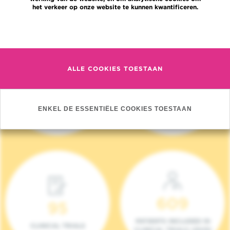
het verkeer op onze website te kunnen kwantificeren.
Meer informatie
ALLE COOKIES TOESTAAN
4 140
17
NIEUWE PATIËNTEN
ONCOTEAMS
ENKEL DE ESSENTIËLE COOKIES TOESTAAN
(2023)
609
95
PATIENTS INCLUDED IN
CLINICAL TRIALS
CLINICAL TRIALS (2023)