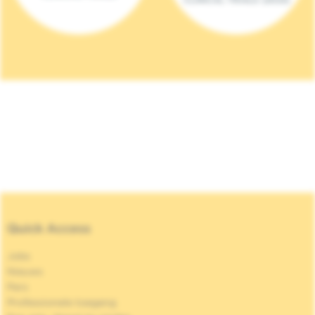
Quick Access
Jobs
Nieuws
Pers
Professionele toegang