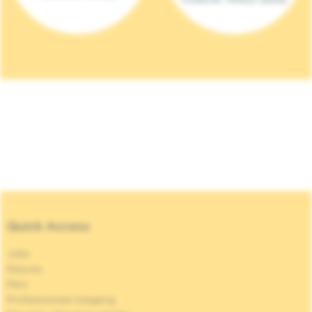
Quick Access
Jobs
Nieuws
Pers
Professionele toegang