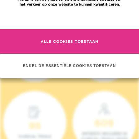
het verkeer op onze website te kunnen kwantificeren.
Meer informatie
ALLE COOKIES TOESTAAN
4 140
17
NIEUWE PATIËNTEN
ONCOTEAMS
ENKEL DE ESSENTIËLE COOKIES TOESTAAN
(2023)
609
95
PATIENTS INCLUDED IN
CLINICAL TRIALS
CLINICAL TRIALS (2023)