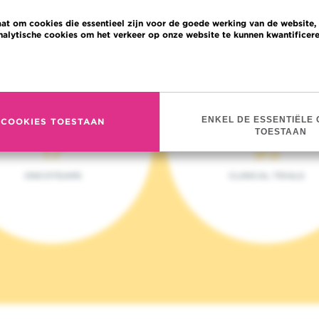
aat om cookies die essentieel zijn voor de goede werking van de website,
nalytische cookies om het verkeer op onze website te kunnen kwantificere
Meer informatie
ENKEL DE ESSENTIËLE 
 COOKIES TOESTAAN
TOESTAAN
17
95
ONCOTEAMS
CLINICAL TRIALS