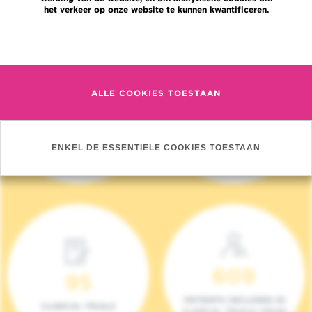
het verkeer op onze website te kunnen kwantificeren.
Meer informatie
ALLE COOKIES TOESTAAN
4 140
17
NIEUWE PATIËNTEN
ONCOTEAMS
ENKEL DE ESSENTIËLE COOKIES TOESTAAN
(2023)
609
95
PATIENTS INCLUDED IN
CLINICAL TRIALS
CLINICAL TRIALS (2023)