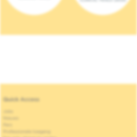
Quick Access
Jobs
Nieuws
Pers
Professionele toegang