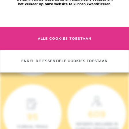
het verkeer op onze website te kunnen kwantificeren.
Meer informatie
ALLE COOKIES TOESTAAN
4 140
17
NIEUWE PATIËNTEN
ONCOTEAMS
ENKEL DE ESSENTIËLE COOKIES TOESTAAN
(2023)
609
95
PATIENTS INCLUDED IN
CLINICAL TRIALS
CLINICAL TRIALS (2023)