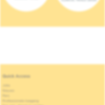
Quick Access
Jobs
Nieuws
Pers
Professionele toegang