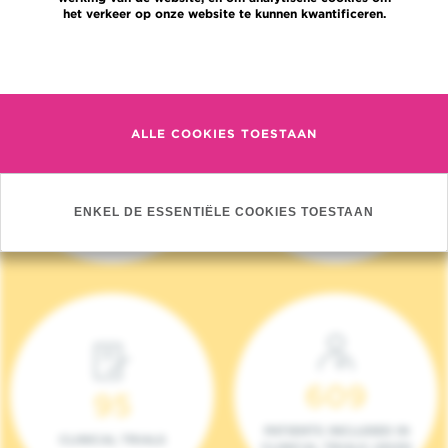
het verkeer op onze website te kunnen kwantificeren.
Meer informatie
ALLE COOKIES TOESTAAN
4 140
17
NIEUWE PATIËNTEN
ONCOTEAMS
ENKEL DE ESSENTIËLE COOKIES TOESTAAN
(2023)
609
95
PATIENTS INCLUDED IN
CLINICAL TRIALS
CLINICAL TRIALS (2023)