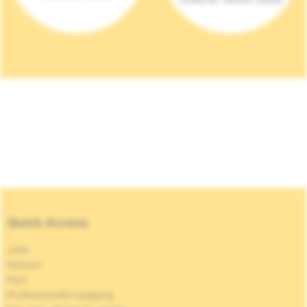
Quick Access
Jobs
Nieuws
Pers
Professionele toegang