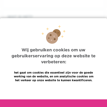
WAT IS HET?
BEHANDELING
ADVIES
Wij gebruiken cookies om uw
gebruikerservaring op deze website te
verbeteren:
FOCUS
het gaat om cookies die essentieel zijn voor de goede
werking van de website, en om analytische cookies om
DE GEASSOCIEERDE ARTSEN
het verkeer op onze website te kunnen kwantificeren.
Meer informatie
DE RELEVANTE DIENST