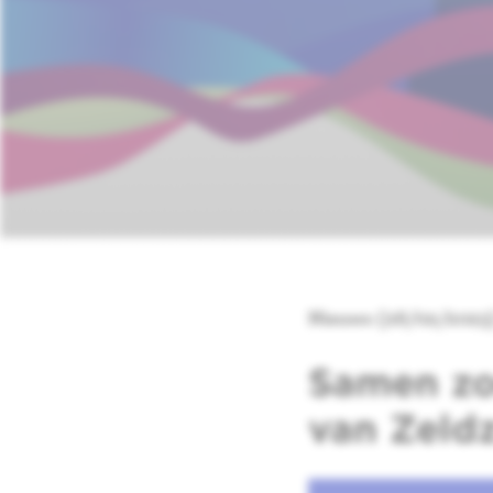
Nieuws (28/02/2023
Samen zo
van Zeld