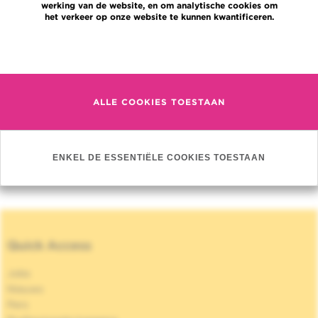
F. Delevallez
werking van de website, en om analytische cookies om
het verkeer op onze website te kunnen kwantificeren.
Dépistage: La consultation de suivi des
patients à plus haut risque de cancer - Dr N.
Meer informatie
Benghrab
Les indications thérapeutiques, ce que la
présence d’une mutation de BRCA change à
ALLE COOKIES TOESTAAN
mon traitement - Dr D. t’Kint
ENKEL DE ESSENTIËLE COOKIES TOESTAAN
Quick Access
Jobs
Nieuws
Pers