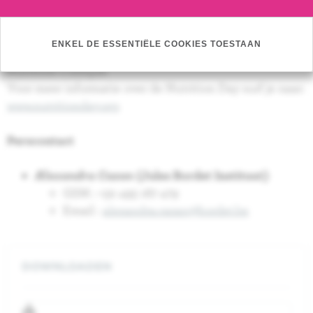
sensibiliseren voor deze problematiek. De actie is een
initiatief van de European Society of Clinical Nutrition
and Metabolism (ESPEN) en wordt ondersteund door
ENKEL DE ESSENTIËLE COOKIES TOESTAAN
de FOD Gezondheid en door de Société belge de
Nutrition Clinique.
Voor meer informatie over de Nutrition Day surf je naar:
www.nutritionday.org
.
Perscontact
Alexandra Cazan
(Jules Bordet Instituut)
GSM : +32 493 167 479
Email :
alexandra.cazan@bordet.be
DOWNLOADEN