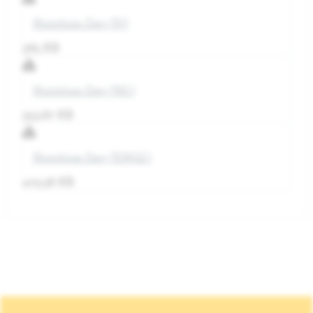
Nutrition Day (Fr)
365 KB
Nutrition Day (NL)
353.87 KB
Nutrition Day (ENGL)
405.58 KB