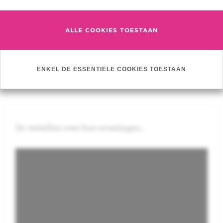
ALLE COOKIES TOESTAAN
Word patiëntpartner
ENKEL DE ESSENTIËLE COOKIES TOESTAAN
Ze vertellen over hun ervaringen...