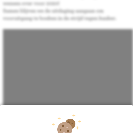
wensen over voor 2020!
Samen blijven we de uitdaging aangaan om
vooruitgang te boeken in de strijd tegen kanker.