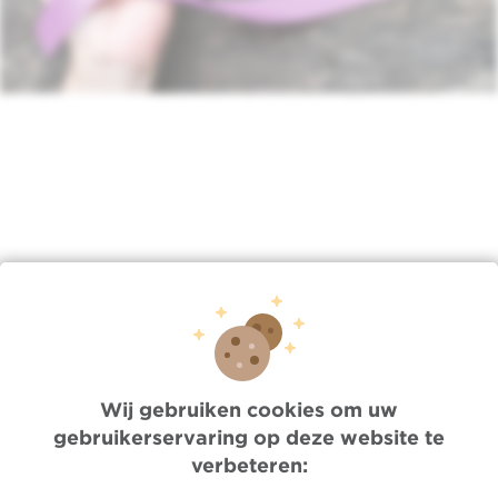
Lien
/nl/nieuws/di-02042025-1015/wereldkankerdag-2025
Wij gebruiken cookies om uw
gebruikerservaring op deze website te
Quick Access
verbeteren:
Jobs