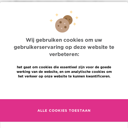
Contact :
Secretariaat : Tel : 02/541 38 30
Relation
Wij gebruiken cookies om uw
Onderzoek
gebruikerservaring op deze website te
Radiotherapie
verbeteren:
Onderzoekseenheid Radiotherapie
het gaat om cookies die essentieel zijn voor de goede
werking van de website, en om analytische cookies om
het verkeer op onze website te kunnen kwantificeren.
Meer informatie
Quick Access
ALLE COOKIES TOESTAAN
Jobs
Nieuws